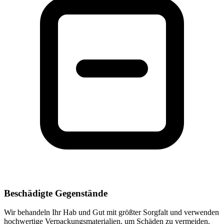
Beschädigte Gegenstände
Wir behandeln Ihr Hab und Gut mit größter Sorgfalt und verwenden
hochwertige Verpackungsmaterialien, um Schäden zu vermeiden.