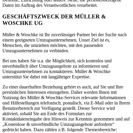
Daten im Auftrag des Verantwortlichen verarbeitet.
GESCHÄFTSZWECK DER MÜLLER &
WOSCHKE UG
Müller & Woschke ist Ihr zuverlässiger Partner bei der Suche nach
einem geeigneten Umzugsunternehmen. Unser Ziel ist es,
Menschen, die umziehen möchten, mit den passenden
Umzugsunternehmen zu verbinden.
Bei uns haben Sie u.a. die Möglichkeit, sich kostenlos und
unverbindlich über Umzugsangebote zu informieren und
Umzugsunternehmen zu kontaktieren. Müller & Woschke
unterstützt Sie dabei mit langjähriger Expertise.
Zu einer dauerhaften Beziehung gehört es auch, auf Sie und Ihre
persönlichen Interessen einzugehen. Daher werden Ihnen mit
Nutzung des Müller & Woschke-Services relevante Informationen
und Hilfestellungen telefonisch, postalisch, via E-Mail oder in Ihrem
Benutzerbereich zur Verfügung gestellt. Dieser Service wird
aktiviert, sobald Sie am Ende des Formulars zur
Kontaktdateneingabe den Hinweis zur Kenntnis genommen und auf
„Kostenlose & unverbindliche Umzugsangebote anfordern“
gedrückt haben. Dazu zählen z.B. folgende Themenbereiche: