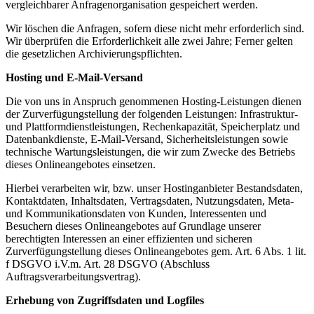
vergleichbarer Anfragenorganisation gespeichert werden.
Wir löschen die Anfragen, sofern diese nicht mehr erforderlich sind.
Wir überprüfen die Erforderlichkeit alle zwei Jahre; Ferner gelten
die gesetzlichen Archivierungspflichten.
Hosting und E-Mail-Versand
Die von uns in Anspruch genommenen Hosting-Leistungen dienen
der Zurverfügungstellung der folgenden Leistungen: Infrastruktur-
und Plattformdienstleistungen, Rechenkapazität, Speicherplatz und
Datenbankdienste, E-Mail-Versand, Sicherheitsleistungen sowie
technische Wartungsleistungen, die wir zum Zwecke des Betriebs
dieses Onlineangebotes einsetzen.
Hierbei verarbeiten wir, bzw. unser Hostinganbieter Bestandsdaten,
Kontaktdaten, Inhaltsdaten, Vertragsdaten, Nutzungsdaten, Meta-
und Kommunikationsdaten von Kunden, Interessenten und
Besuchern dieses Onlineangebotes auf Grundlage unserer
berechtigten Interessen an einer effizienten und sicheren
Zurverfügungstellung dieses Onlineangebotes gem. Art. 6 Abs. 1 lit.
f DSGVO i.V.m. Art. 28 DSGVO (Abschluss
Auftragsverarbeitungsvertrag).
Erhebung von Zugriffsdaten und Logfiles