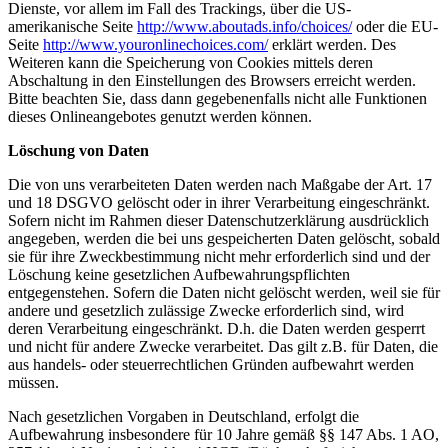
Dienste, vor allem im Fall des Trackings, über die US-
amerikanische Seite
http://www.aboutads.info/choices/
oder die EU-
Seite
http://www.youronlinechoices.com/
erklärt werden. Des
Weiteren kann die Speicherung von Cookies mittels deren
Abschaltung in den Einstellungen des Browsers erreicht werden.
Bitte beachten Sie, dass dann gegebenenfalls nicht alle Funktionen
dieses Onlineangebotes genutzt werden können.
Löschung von Daten
Die von uns verarbeiteten Daten werden nach Maßgabe der Art. 17
und 18 DSGVO gelöscht oder in ihrer Verarbeitung eingeschränkt.
Sofern nicht im Rahmen dieser Datenschutzerklärung ausdrücklich
angegeben, werden die bei uns gespeicherten Daten gelöscht, sobald
sie für ihre Zweckbestimmung nicht mehr erforderlich sind und der
Löschung keine gesetzlichen Aufbewahrungspflichten
entgegenstehen. Sofern die Daten nicht gelöscht werden, weil sie für
andere und gesetzlich zulässige Zwecke erforderlich sind, wird
deren Verarbeitung eingeschränkt. D.h. die Daten werden gesperrt
und nicht für andere Zwecke verarbeitet. Das gilt z.B. für Daten, die
aus handels- oder steuerrechtlichen Gründen aufbewahrt werden
müssen.
Nach gesetzlichen Vorgaben in Deutschland, erfolgt die
Aufbewahrung insbesondere für 10 Jahre gemäß §§ 147 Abs. 1 AO,