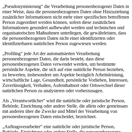
„Pseudonymisierung“ die Verarbeitung personenbezogener Daten in
einer Weise, dass die personenbezogenen Daten ohne Hinzuziehung
zusätzlicher Informationen nicht mehr einer spezifischen betroffenen
Person zugeordnet werden können, sofern diese zusätzlichen
Informationen gesondert aufbewahrt werden und technischen und
organisatorischen Maßnahmen unterliegen, die gewährleisten, dass
die personenbezogenen Daten nicht einer identifizierten oder
identifizierbaren natürlichen Person zugewiesen werden.
„Profiling“ jede Art der automatisierten Verarbeitung
personenbezogener Daten, die darin besteht, dass diese
personenbezogenen Daten verwendet werden, um bestimmte
persönliche Aspekte, die sich auf eine natürliche Person beziehen,
zu bewerten, insbesondere um Aspekte bezüglich Arbeitsleistung,
wirtschaftliche Lage, Gesundheit, persönliche Vorlieben, Interessen,
Zuverlässigkeit, Verhalten, Aufenthaltsort oder Ortswechsel dieser
natürlichen Person zu analysieren oder vorherzusagen.
Als „Verantwortlicher“ wird die natürliche oder juristische Person,
Behörde, Einrichtung oder andere Stelle, die allein oder gemeinsam
mit anderen über die Zwecke und Mittel der Verarbeitung von
personenbezogenen Daten entscheidet, bezeichnet.
„Auftragsverarbeiter“ eine natürliche oder juristische Person,
Behörde, Einrichtung oder andere Stelle, die personenbezogene