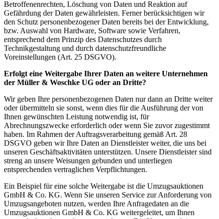
Betroffenenrechten, Löschung von Daten und Reaktion auf
Gefährdung der Daten gewährleisten. Ferner berücksichtigen wir
den Schutz personenbezogener Daten bereits bei der Entwicklung,
bzw. Auswahl von Hardware, Software sowie Verfahren,
entsprechend dem Prinzip des Datenschutzes durch
Technikgestaltung und durch datenschutzfreundliche
Voreinstellungen (Art. 25 DSGVO).
Erfolgt eine Weitergabe Ihrer Daten an weitere Unternehmen
der Müller & Woschke UG oder an Dritte?
Wir geben Ihre personenbezogenen Daten nur dann an Dritte weiter
oder übermitteln sie sonst, wenn dies für die Ausführung der von
Ihnen gewünschten Leistung notwendig ist, für
Abrechnungszwecke erforderlich oder wenn Sie zuvor zugestimmt
haben. Im Rahmen der Auftragsverarbeitung gemäß Art. 28
DSGVO geben wir Ihre Daten an Dienstleister weiter, die uns bei
unseren Geschäftsaktivitäten unterstützen. Unsere Dienstleister sind
streng an unsere Weisungen gebunden und unterliegen
entsprechenden vertraglichen Verpflichtungen.
Ein Beispiel für eine solche Weitergabe ist die Umzugsauktionen
GmbH & Co. KG. Wenn Sie unseren Service zur Anforderung von
Umzugsangeboten nutzen, werden Ihre Anfragedaten an die
Umzugsauktionen GmbH & Co. KG weitergeleitet, um Ihnen