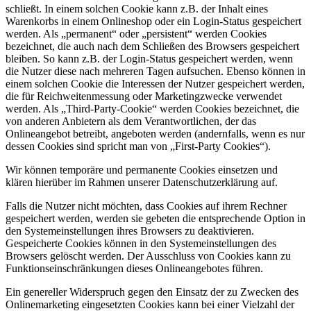
schließt. In einem solchen Cookie kann z.B. der Inhalt eines
Warenkorbs in einem Onlineshop oder ein Login-Status gespeichert
werden. Als „permanent“ oder „persistent“ werden Cookies
bezeichnet, die auch nach dem Schließen des Browsers gespeichert
bleiben. So kann z.B. der Login-Status gespeichert werden, wenn
die Nutzer diese nach mehreren Tagen aufsuchen. Ebenso können in
einem solchen Cookie die Interessen der Nutzer gespeichert werden,
die für Reichweitenmessung oder Marketingzwecke verwendet
werden. Als „Third-Party-Cookie“ werden Cookies bezeichnet, die
von anderen Anbietern als dem Verantwortlichen, der das
Onlineangebot betreibt, angeboten werden (andernfalls, wenn es nur
dessen Cookies sind spricht man von „First-Party Cookies“).
Wir können temporäre und permanente Cookies einsetzen und
klären hierüber im Rahmen unserer Datenschutzerklärung auf.
Falls die Nutzer nicht möchten, dass Cookies auf ihrem Rechner
gespeichert werden, werden sie gebeten die entsprechende Option in
den Systemeinstellungen ihres Browsers zu deaktivieren.
Gespeicherte Cookies können in den Systemeinstellungen des
Browsers gelöscht werden. Der Ausschluss von Cookies kann zu
Funktionseinschränkungen dieses Onlineangebotes führen.
Ein genereller Widerspruch gegen den Einsatz der zu Zwecken des
Onlinemarketing eingesetzten Cookies kann bei einer Vielzahl der