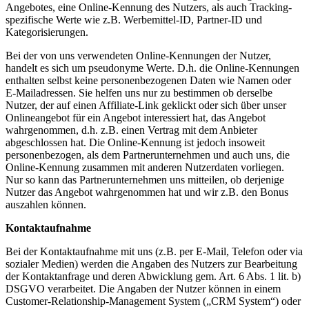
Angebotes, eine Online-Kennung des Nutzers, als auch Tracking-
spezifische Werte wie z.B. Werbemittel-ID, Partner-ID und
Kategorisierungen.
Bei der von uns verwendeten Online-Kennungen der Nutzer,
handelt es sich um pseudonyme Werte. D.h. die Online-Kennungen
enthalten selbst keine personenbezogenen Daten wie Namen oder
E-Mailadressen. Sie helfen uns nur zu bestimmen ob derselbe
Nutzer, der auf einen Affiliate-Link geklickt oder sich über unser
Onlineangebot für ein Angebot interessiert hat, das Angebot
wahrgenommen, d.h. z.B. einen Vertrag mit dem Anbieter
abgeschlossen hat. Die Online-Kennung ist jedoch insoweit
personenbezogen, als dem Partnerunternehmen und auch uns, die
Online-Kennung zusammen mit anderen Nutzerdaten vorliegen.
Nur so kann das Partnerunternehmen uns mitteilen, ob derjenige
Nutzer das Angebot wahrgenommen hat und wir z.B. den Bonus
auszahlen können.
Kontaktaufnahme
Bei der Kontaktaufnahme mit uns (z.B. per E-Mail, Telefon oder via
sozialer Medien) werden die Angaben des Nutzers zur Bearbeitung
der Kontaktanfrage und deren Abwicklung gem. Art. 6 Abs. 1 lit. b)
DSGVO verarbeitet. Die Angaben der Nutzer können in einem
Customer-Relationship-Management System („CRM System“) oder