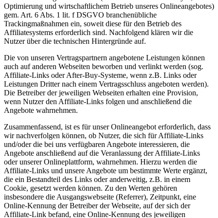
Optimierung und wirtschaftlichem Betrieb unseres Onlineangebotes)
gem. Art. 6 Abs. 1 lit. f DSGVO branchenübliche
Trackingmaßnahmen ein, soweit diese für den Betrieb des
Affiliatesystems erforderlich sind. Nachfolgend klären wir die
Nutzer über die technischen Hintergründe auf.
Die von unseren Vertragspartnern angebotene Leistungen können
auch auf anderen Webseiten beworben und verlinkt werden (sog.
Affiliate-Links oder After-Buy-Systeme, wenn z.B. Links oder
Leistungen Dritter nach einem Vertragsschluss angeboten werden).
Die Betreiber der jeweiligen Webseiten erhalten eine Provision,
wenn Nutzer den Affiliate-Links folgen und anschließend die
Angebote wahrnehmen.
Zusammenfassend, ist es für unser Onlineangebot erforderlich, dass
wir nachverfolgen können, ob Nutzer, die sich für Affiliate-Links
und/oder die bei uns verfügbaren Angebote interessieren, die
Angebote anschließend auf die Veranlassung der Affiliate-Links
oder unserer Onlineplattform, wahrnehmen. Hierzu werden die
Affiliate-Links und unsere Angebote um bestimmte Werte ergänzt,
die ein Bestandteil des Links oder anderweitig, z.B. in einem
Cookie, gesetzt werden können. Zu den Werten gehören
insbesondere die Ausgangswebseite (Referrer), Zeitpunkt, eine
Online-Kennung der Betreiber der Webseite, auf der sich der
Affiliate-Link befand, eine Online-Kennung des jeweiligen