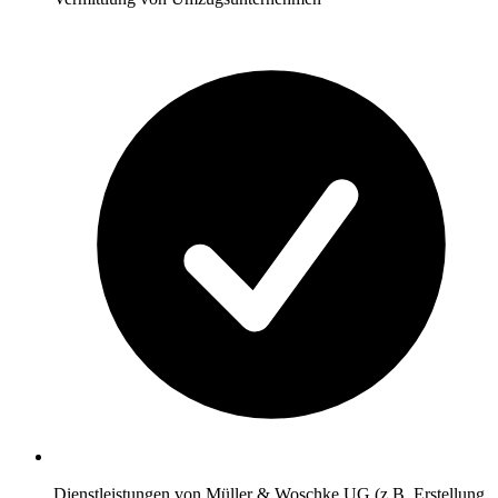
Dienstleistungen von Müller & Woschke UG (z.B. Erstellung