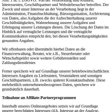
Abs. 1 lit. f. DSGVO. Von der Verarbeitung sind Kunden,
Interessenten, Geschäftspartner und Websitebesucher betroffen. Der
Zweck und unser Interesse an der Verarbeitung liegt in der
Administration, Finanzbuchhaltung, Büroorganisation, Archivierung
von Daten, also Aufgaben die der Aufrechterhaltung unserer
Geschäftstätigkeiten, Wahrnehmung unserer Aufgaben und
Erbringung unserer Leistungen dienen. Die Löschung der Daten im
Hinblick auf vertragliche Leistungen und die vertragliche
Kommunikation entspricht den, bei diesen Verarbeitungstätigkeiten
genannten Angaben.
Wir offenbaren oder übermitteln hierbei Daten an die
Finanzverwaltung, Berater, wie z.B., Steuerberater oder
Wirtschaftsprüfer sowie weitere Gebührenstellen und
Zahlungsdienstleister.
Ferner speichern wir auf Grundlage unserer betriebswirtschaftlichen
Interessen Angaben zu Lieferanten, Veranstaltern und sonstigen
Geschäftspartnern, z.B. zwecks späterer Kontaktaufnahme. Diese
mehrheitlich unternehmensbezogenen Daten, speichern wir
grundsätzlich dauerhaft.
Teilnahme an Affiliate-Partnerprogrammen
Innerhalb unseres Onlineangebotes setzen wir auf Grundlage
unserer berechtigten Interessen (d.h. Interesse an der Analyse,