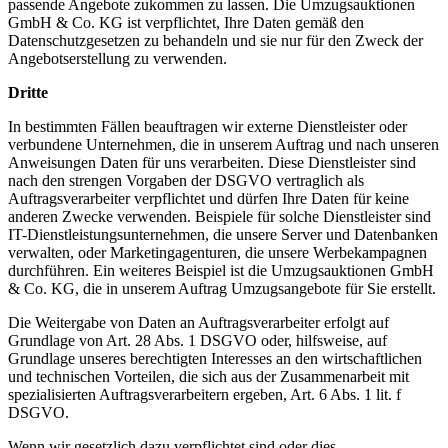
passende Angebote zukommen zu lassen. Die Umzugsauktionen
GmbH & Co. KG ist verpflichtet, Ihre Daten gemäß den
Datenschutzgesetzen zu behandeln und sie nur für den Zweck der
Angebotserstellung zu verwenden.
Dritte
In bestimmten Fällen beauftragen wir externe Dienstleister oder
verbundene Unternehmen, die in unserem Auftrag und nach unseren
Anweisungen Daten für uns verarbeiten. Diese Dienstleister sind
nach den strengen Vorgaben der DSGVO vertraglich als
Auftragsverarbeiter verpflichtet und dürfen Ihre Daten für keine
anderen Zwecke verwenden. Beispiele für solche Dienstleister sind
IT-Dienstleistungsunternehmen, die unsere Server und Datenbanken
verwalten, oder Marketingagenturen, die unsere Werbekampagnen
durchführen. Ein weiteres Beispiel ist die Umzugsauktionen GmbH
& Co. KG, die in unserem Auftrag Umzugsangebote für Sie erstellt.
Die Weitergabe von Daten an Auftragsverarbeiter erfolgt auf
Grundlage von Art. 28 Abs. 1 DSGVO oder, hilfsweise, auf
Grundlage unseres berechtigten Interesses an den wirtschaftlichen
und technischen Vorteilen, die sich aus der Zusammenarbeit mit
spezialisierten Auftragsverarbeitern ergeben, Art. 6 Abs. 1 lit. f
DSGVO.
Wenn wir gesetzlich dazu verpflichtet sind oder dies