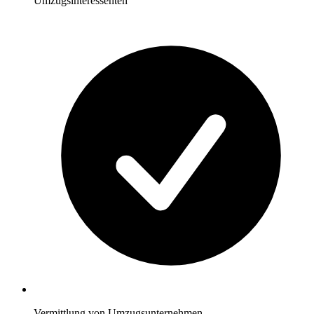
Umzugsinteressenten
Vermittlung von Umzugsunternehmen