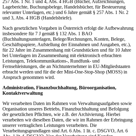
257 Abs. 1 Nr. 1 und 4, Abs. 4 HGB (Bücher, Aufzeichnungen,
Lageberichte, Buchungsbelege, Handelsbücher, für Besteuerung
relevanter Unterlagen, etc.) und 6 Jahre gemäß § 257 Abs. 1 Nr. 2
und 3, Abs. 4 HGB (Handelsbriefe).
Nach gesetzlichen Vorgaben in Österreich erfolgt die Aufbewahrung
insbesondere für 7 J gemäß § 132 Abs. 1 BAO
(Buchhaltungsunterlagen, Belege/Rechnungen, Konten, Belege,
Geschäftspapiere, Aufstellung der Einnahmen und Ausgaben, etc.),
für 22 Jahre im Zusammenhang mit Grundstücken und für 10 Jahre
bei Unterlagen im Zusammenhang mit elektronisch erbrachten
Leistungen, Telekommunikations-, Rundfunk- und
Fernsehleistungen, die an Nichtunternehmer in EU-Mitgliedstaaten
erbracht werden und für die der Mini-One-Stop-Shop (MOSS) in
Anspruch genommen wird.
Administration, Finanzbuchhaltung, Büroorganisation,
Kontaktverwaltung
Wir verarbeiten Daten im Rahmen von Verwaltungsaufgaben sowie
Organisation unseres Betriebs, Finanzbuchhaltung und Befolgung
der gesetzlichen Pflichten, wie z.B. der Archivierung. Hierbei
verarbeiten wir dieselben Daten, die wir im Rahmen der Erbringung
unserer vertraglichen Leistungen verarbeiten. Die
Verarbeitungsgrundlagen sind Art. 6 Abs. 1 lit. c. DSGVO, Art. 6