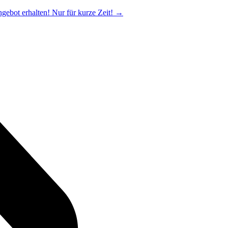
ngebot erhalten! Nur für kurze Zeit!
→