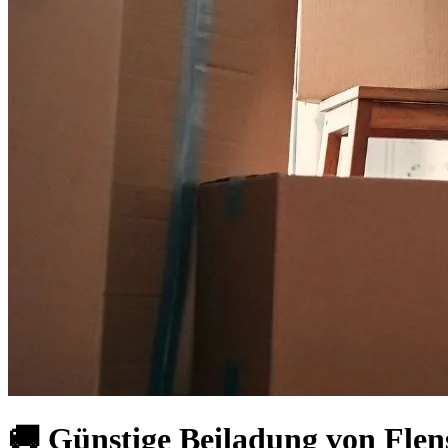
🚚 Günstige Beiladung von Flen