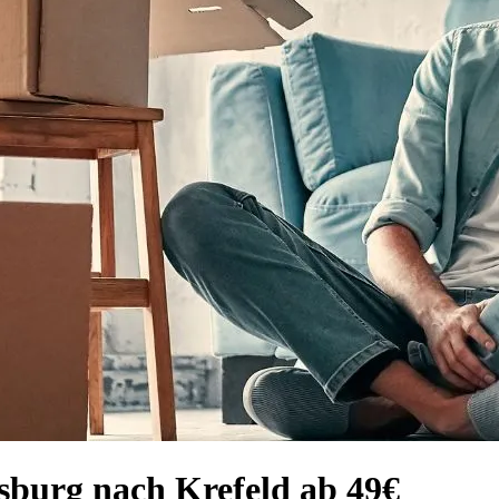
sburg nach Krefeld ab 49€