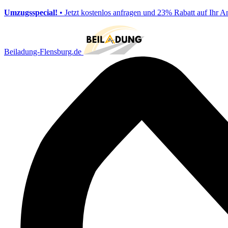
Umzugsspecial!
• Jetzt kostenlos anfragen und 23% Rabatt auf Ihr A
Beiladung-Flensburg.de