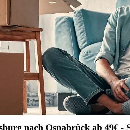
sburg nach Osnabrück ab 49€ - Sp