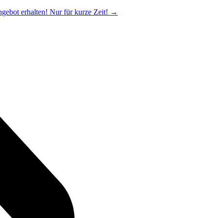
ngebot erhalten! Nur für kurze Zeit!
→