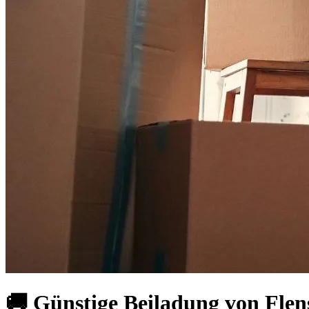
🚚 Günstige Beiladung von Flen