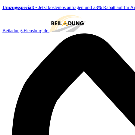
Umzugsspecial!
• Jetzt kostenlos anfragen und 23% Rabatt auf Ihr A
Beiladung-Flensburg.de