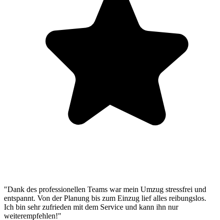
"Dank des professionellen Teams war mein Umzug stressfrei und
entspannt. Von der Planung bis zum Einzug lief alles reibungslos.
Ich bin sehr zufrieden mit dem Service und kann ihn nur
weiterempfehlen!"